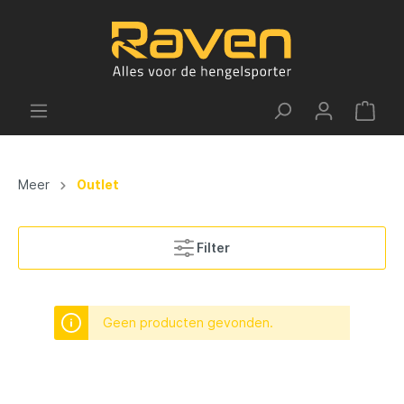
Meer
Outlet
Filter
Geen producten gevonden.