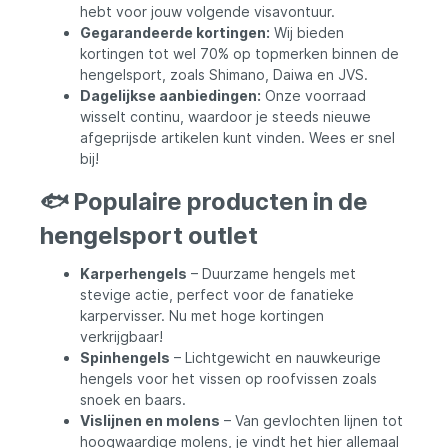
hebt voor jouw volgende visavontuur.
Gegarandeerde kortingen:
Wij bieden
kortingen tot wel 70% op topmerken binnen de
hengelsport, zoals Shimano, Daiwa en JVS.
Dagelijkse aanbiedingen:
Onze voorraad
wisselt continu, waardoor je steeds nieuwe
afgeprijsde artikelen kunt vinden. Wees er snel
bij!
🐟 Populaire producten in de
hengelsport outlet
Karperhengels
– Duurzame hengels met
stevige actie, perfect voor de fanatieke
karpervisser. Nu met hoge kortingen
verkrijgbaar!
Spinhengels
– Lichtgewicht en nauwkeurige
hengels voor het vissen op roofvissen zoals
snoek en baars.
Vislijnen en molens
– Van gevlochten lijnen tot
hoogwaardige molens, je vindt het hier allemaal