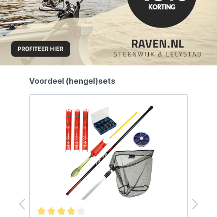
Voordeel (hengel)sets
15