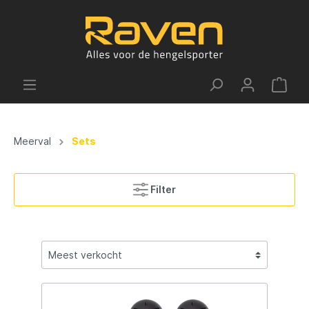
Meerval
Sets
Filter