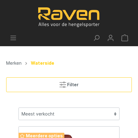
Merken
Waterside
Filter
Meerdere opties