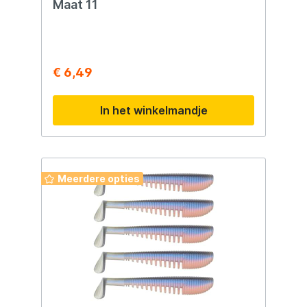
Maat 11
€ 6,49
In het winkelmandje
Meerdere opties