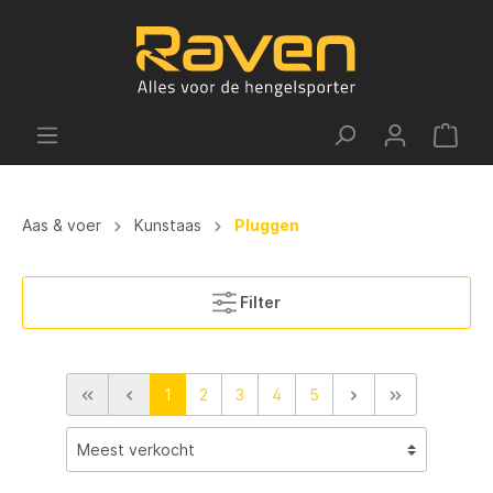
Aas & voer
Kunstaas
Pluggen
Filter
1
2
3
4
5