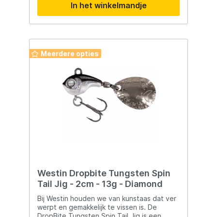
In het winkelmandje
Meerdere opties
Westin Dropbite Tungsten Spin
Tail Jig - 2cm - 13g - Diamond
Bij Westin houden we van kunstaas dat ver
werpt en gemakkelijk te vissen is. De
DropBite Tungsten Spin Tail Jig is een