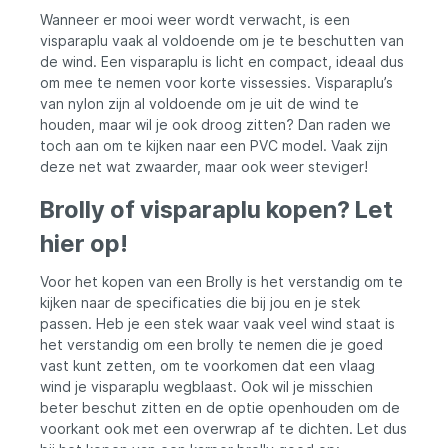
Wanneer er mooi weer wordt verwacht, is een
visparaplu vaak al voldoende om je te beschutten van
de wind. Een visparaplu is licht en compact, ideaal dus
om mee te nemen voor korte vissessies. Visparaplu’s
van nylon zijn al voldoende om je uit de wind te
houden, maar wil je ook droog zitten? Dan raden we
toch aan om te kijken naar een PVC model. Vaak zijn
deze net wat zwaarder, maar ook weer steviger!
Brolly of visparaplu kopen? Let
hier op!
Voor het kopen van een Brolly is het verstandig om te
kijken naar de specificaties die bij jou en je stek
passen. Heb je een stek waar vaak veel wind staat is
het verstandig om een brolly te nemen die je goed
vast kunt zetten, om te voorkomen dat een vlaag
wind je visparaplu wegblaast. Ook wil je misschien
beter beschut zitten en de optie openhouden om de
voorkant ook met een overwrap af te dichten. Let dus