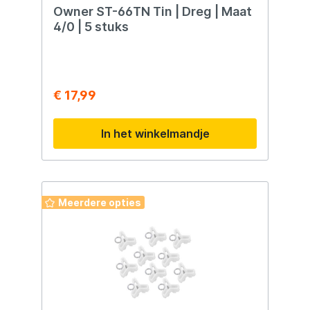
Owner ST-66TN Tin | Dreg | Maat
4/0 | 5 stuks
€ 17,99
In het winkelmandje
Meerdere opties