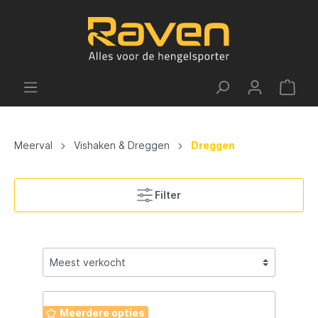
Meerval
Vishaken & Dreggen
Dreggen
Filter
Meerdere opties