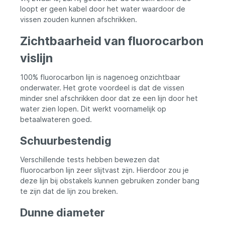
onzichtbare eigenschappen van
loopt er geen kabel door het water waardoor de
fluorocarbon en de nodige duurzaamheid
vissen zouden kunnen afschrikken.
voor succesvol meervalvissen. n.
Zichtbaarheid van fluorocarbon
vislijn
100% fluorocarbon lijn is nagenoeg onzichtbaar
onderwater. Het grote voordeel is dat de vissen
minder snel afschrikken door dat ze een lijn door het
water zien lopen. Dit werkt voornamelijk op
betaalwateren goed.
Schuurbestendig
Verschillende tests hebben bewezen dat
fluorocarbon lijn zeer slijtvast zijn. Hierdoor zou je
deze lijn bij obstakels kunnen gebruiken zonder bang
te zijn dat de lijn zou breken.
Dunne diameter