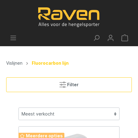
Vislijnen
Fluorocarbon lijn
Filter
Meerdere opties