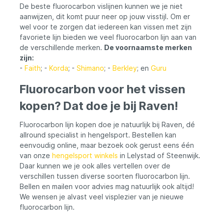
De beste fluorocarbon vislijnen kunnen we je niet
aanwijzen, dit komt puur neer op jouw visstijl. Om er
wel voor te zorgen dat iedereen kan vissen met zijn
favoriete lijn bieden we veel fluorocarbon lijn aan van
de verschillende merken.
De voornaamste merken
zijn:
-
Faith
; -
Korda
; -
Shimano
; -
Berkley
; en
Guru
Fluorocarbon voor het vissen
kopen? Dat doe je bij Raven!
Fluorocarbon lijn kopen doe je natuurlijk bij Raven, dé
allround specialist in hengelsport. Bestellen kan
eenvoudig online, maar bezoek ook gerust eens één
van onze
hengelsport winkels
in Lelystad of Steenwijk.
Daar kunnen we je ook alles vertellen over de
verschillen tussen diverse soorten fluorocarbon lijn.
Bellen en mailen voor advies mag natuurlijk ook altijd!
We wensen je alvast veel visplezier van je nieuwe
fluorocarbon lijn.