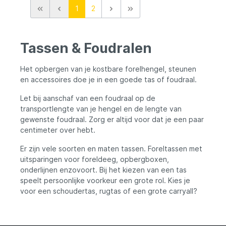
1
2
Tassen & Foudralen
Het opbergen van je kostbare forelhengel, steunen
en accessoires doe je in een goede tas of foudraal.
Let bij aanschaf van een foudraal op de
transportlengte van je hengel en de lengte van
gewenste foudraal. Zorg er altijd voor dat je een paar
centimeter over hebt.
Er zijn vele soorten en maten tassen. Foreltassen met
uitsparingen voor foreldeeg, opbergboxen,
onderlijnen enzovoort. Bij het kiezen van een tas
speelt persoonlijke voorkeur een grote rol. Kies je
voor een schoudertas, rugtas of een grote carryall?