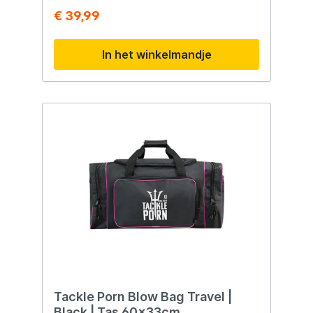
€ 39,99
In het winkelmandje
Tackle Porn Blow Bag Travel |
Black | Tas 60x33cm