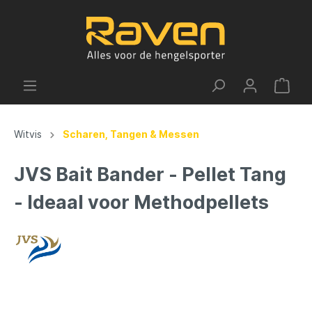
Witvis
Scharen, Tangen & Messen
JVS Bait Bander - Pellet Tang
- Ideaal voor Methodpellets