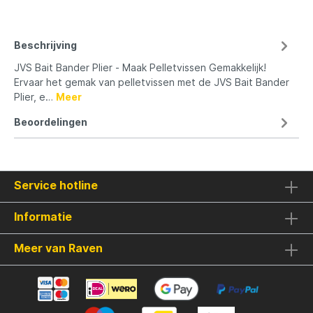
Beschrijving
JVS Bait Bander Plier - Maak Pelletvissen Gemakkelijk!
Ervaar het gemak van pelletvissen met de JVS Bait Bander
Plier, e…
Meer
Beoordelingen
Service hotline
Informatie
Meer van Raven